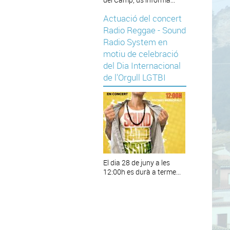
Actuació del concert
Radio Reggae - Sound
Radio System en
motiu de celebració
del Dia Internacional
de l'Orgull LGTBI
El dia 28 de juny a les
12:00h es durà a terme...