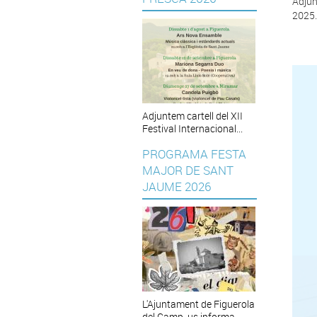
Adjun
2025.
Adjuntem cartell del XII
Festival Internacional...
PROGRAMA FESTA
MAJOR DE SANT
JAUME 2026
L'Ajuntament de Figuerola
del Camp, us informa...