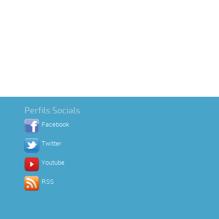
Perfils Socials
Facebook
Twitter
Youtube
RSS