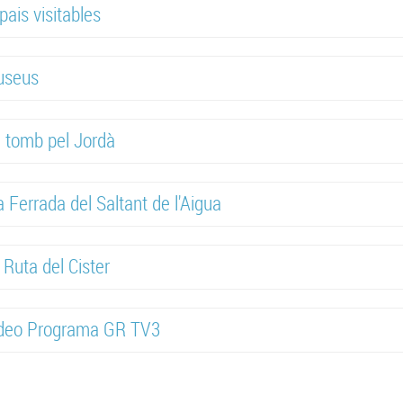
pais visitables
useus
 tomb pel Jordà
a Ferrada del Saltant de l'Aigua
 Ruta del Cister
deo Programa GR TV3