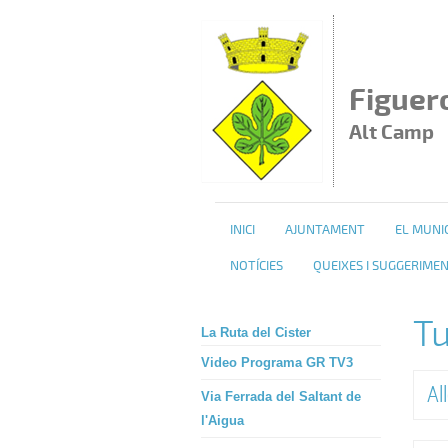
Vés al contingut
Figuer
Alt Camp
INICI
AJUNTAMENT
EL MUNIC
NOTÍCIES
QUEIXES I SUGGERIME
T
La Ruta del Cister
Video Programa GR TV3
Al
Via Ferrada del Saltant de
l'Aigua