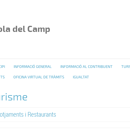
ola del Camp
IPI
INFORMACIÓ GENERAL
INFORMACIÓ AL CONTRIBUENT
TURI
NTS
OFICINA VIRTUAL DE TRÀMITS
IGUALTAT
urisme
lotjaments i Restaurants