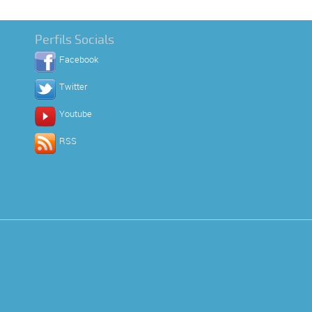
Perfils Socials
Facebook
Twitter
Youtube
RSS