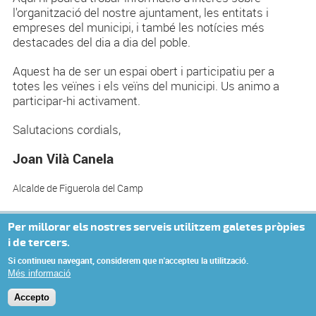
l'organització del nostre ajuntament, les entitats i
empreses del municipi, i també les notícies més
destacades del dia a dia del poble.
Aquest ha de ser un espai obert i participatiu per a
totes les veïnes i els veïns del municipi. Us animo a
participar-hi activament.
Salutacions cordials,
Joan Vilà Canela
Alcalde de Figuerola del Camp
Per millorar els nostres serveis utilitzem galetes pròpies
© Missatge de Copyright
i de tercers.
Si continueu navegant, considerem que n'accepteu la utilització.
Més informació
Accepto