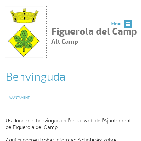
Vés al contingut
Menu
Figuerola del Camp
Alt Camp
Benvinguda
AJUNTAMENT
Us donem la benvinguda a l'espai web de l'Ajuntament
de Figuerola del Camp.
Aquí hi podreu trobar informació d'interès sobre