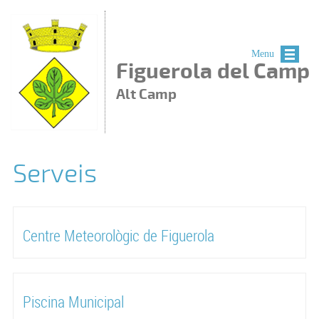
Vés al contingut
Menu
Figuerola del Camp
Alt Camp
Serveis
Centre Meteorològic de Figuerola
Piscina Municipal