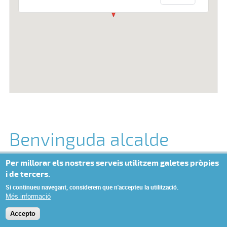
Benvinguda alcalde
Per millorar els nostres serveis utilitzem galetes pròpies
i de tercers.
© Missatge de Copyright
Si continueu navegant, considerem que n'accepteu la utilització.
Més informació
Accepto