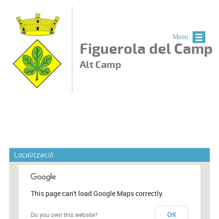
Vés al contingut
Menu
Figuerola del Camp
Alt Camp
Localització
This page can't load Google Maps correctly.
OK
Do you own this website?